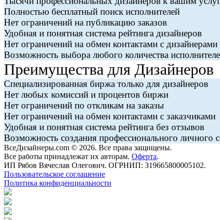
Тысячи профессиональных дизайнеров к вашим услу
Полностью бесплатный поиск исполнителей
Нет ограничений на публикацию заказов
Удобная и понятная система рейтинга дизайнеров
Нет ограничений на обмен контактами с дизайнерами
Возможность выбора любого количества исполнителей
Преимущества для Дизайнеров
Специализированная биржа только для дизайнеров
Нет любых комиссий и процентов биржи
Нет ограничений по откликам на заказы
Нет ограничений на обмен контактами с заказчиками
Удобная и понятная система рейтинга без отзывов
Возможность создания профессионального личного с
ВсеДизайнеры.com © 2026. Все права защищены.
Все работы принадлежат их авторам.
Оферта
.
ИП Рябов Вячеслав Олегович. ОГРНИП: 319665800005102.
Пользовательское соглашение
Политика конфиденциальности