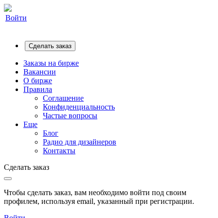
Войти
Сделать заказ
Заказы на бирже
Вакансии
О бирже
Правила
Соглашение
Конфиденциальность
Частые вопросы
Еще
Блог
Радио для дизайнеров
Контакты
Сделать заказ
Чтобы сделать заказ, вам необходимо войти под своим
профилем, используя email, указанный при регистрации.
Войти