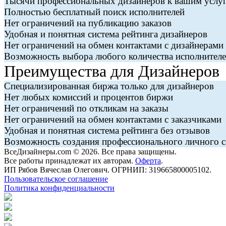
Тысячи профессиональных дизайнеров к вашим услу
Полностью бесплатный поиск исполнителей
Нет ограничений на публикацию заказов
Удобная и понятная система рейтинга дизайнеров
Нет ограничений на обмен контактами с дизайнерами
Возможность выбора любого количества исполнителей
Преимущества для Дизайнеров
Специализированная биржа только для дизайнеров
Нет любых комиссий и процентов биржи
Нет ограничений по откликам на заказы
Нет ограничений на обмен контактами с заказчиками
Удобная и понятная система рейтинга без отзывов
Возможность создания профессионального личного с
ВсеДизайнеры.com © 2026. Все права защищены.
Все работы принадлежат их авторам.
Оферта
.
ИП Рябов Вячеслав Олегович. ОГРНИП: 319665800005102.
Пользовательское соглашение
Политика конфиденциальности