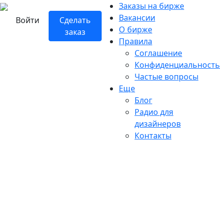
Заказы на бирже
Вакансии
Войти
Сделать
О бирже
заказ
Правила
Соглашение
Конфиденциальность
Частые вопросы
Еще
Блог
Радио для
дизайнеров
Контакты
ДИЗАЙНЕРЫ
ЛЕНИНГРАДСКОЙ
ОБЛАСТИ
ВсеДизайнеры – это популярная биржа