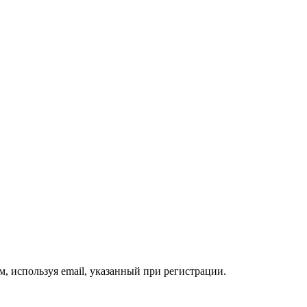
, используя email, указанный при регистрации.