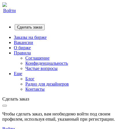
Войти
Сделать заказ
Заказы на бирже
Вакансии
О бирже
Правила
Соглашение
Конфиденциальность
Частые вопросы
Еще
Блог
Радио для дизайнеров
Контакты
Сделать заказ
Чтобы сделать заказ, вам необходимо войти под своим
профилем, используя email, указанный при регистрации.
Войти