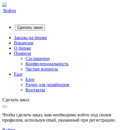
Войти
Сделать заказ
Заказы на бирже
Вакансии
О бирже
Правила
Соглашение
Конфиденциальность
Частые вопросы
Еще
Блог
Радио для дизайнеров
Контакты
Сделать заказ
Чтобы сделать заказ, вам необходимо войти под своим
профилем, используя email, указанный при регистрации.
Войти