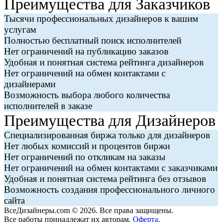
Преимущества для Заказчиков
Тысячи профессиональных дизайнеров к вашим
услугам
Полностью бесплатный поиск исполнителей
Нет ограничений на публикацию заказов
Удобная и понятная система рейтинга дизайнеров
Нет ограничений на обмен контактами с
дизайнерами
Возможность выбора любого количества
исполнителей в заказе
Преимущества для Дизайнеров
Специализированная биржа только для дизайнеров
Нет любых комиссий и процентов биржи
Нет ограничений по откликам на заказы
Нет ограничений на обмен контактами с заказчиками
Удобная и понятная система рейтинга без отзывов
Возможность создания профессионального личного
сайта
ВсеДизайнеры.com © 2026. Все права защищены.
Все работы принадлежат их авторам.
Оферта
.