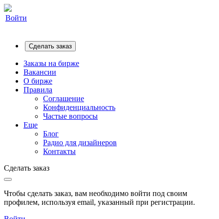
Войти
Сделать заказ
Заказы на бирже
Вакансии
О бирже
Правила
Соглашение
Конфиденциальность
Частые вопросы
Еще
Блог
Радио для дизайнеров
Контакты
Сделать заказ
Чтобы сделать заказ, вам необходимо войти под своим
профилем, используя email, указанный при регистрации.
Войти