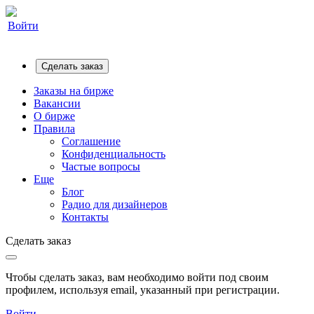
Войти
Сделать заказ
Заказы на бирже
Вакансии
О бирже
Правила
Соглашение
Конфиденциальность
Частые вопросы
Еще
Блог
Радио для дизайнеров
Контакты
Сделать заказ
Чтобы сделать заказ, вам необходимо войти под своим
профилем, используя email, указанный при регистрации.
Войти