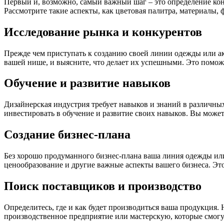
Первый и, возможно, самый важный шаг – это определение кон
Рассмотрите такие аспекты, как цветовая палитра, материалы,
Исследование рынка и конкурентов
Прежде чем приступать к созданию своей линии одежды или ак
вашей нише, и выясните, что делает их успешными. Это поможе
Обучение и развитие навыков
Дизайнерская индустрия требует навыков и знаний в различных
инвестировать в обучение и развитие своих навыков. Вы может
Создание бизнес-плана
Без хорошо продуманного бизнес-плана ваша линия одежды или 
ценообразование и другие важные аспекты вашего бизнеса. Это
Поиск поставщиков и производство
Определитесь, где и как будет производиться ваша продукция
производственное предприятие или мастерскую, которые смогу