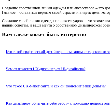
Создание собственной линии одежды или аксессуаров – это дол
Главное – оставаться верным своей страсти и видеть цель, кот
Создание своей линии одежды или аксессуаров – это захватыв
нашим советам, и ваша мечта о собственном дизайнерском брен
Вам также может быть интересно
Кто такой графический дизайнер – чем занимается, сколько з
Чем отличается UX-дизайнер от UI-дизайнера?
Что такое UX-макет сайта и как он экономит ваши деньги?
Как дизайнеру облегчить себе работу с помощью нейросетей