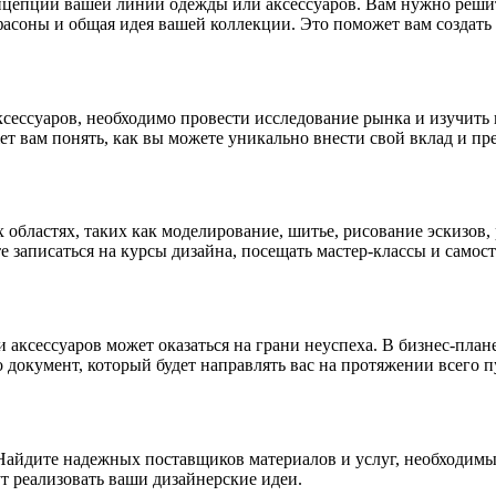
цепции вашей линии одежды или аксессуаров. Вам нужно решить
 фасоны и общая идея вашей коллекции. Это поможет вам создать
сессуаров, необходимо провести исследование рынка и изучить 
т вам понять, как вы можете уникально внести свой вклад и пр
 областях, таких как моделирование, шитье, рисование эскизов,
е записаться на курсы дизайна, посещать мастер-классы и самос
аксессуаров может оказаться на грани неуспеха. В бизнес-плане
 документ, который будет направлять вас на протяжении всего п
. Найдите надежных поставщиков материалов и услуг, необходимы
т реализовать ваши дизайнерские идеи.