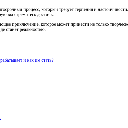
госрочный процесс, который требует терпения и настойчивости. 
орую вы стремитесь достичь.
ающее приключение, которое может принести не только творческ
де станет реальностью.
арабатывает и как им стать?
?