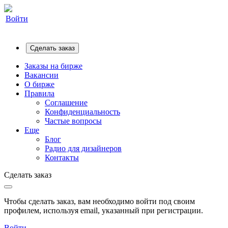
Войти
Сделать заказ
Заказы на бирже
Вакансии
О бирже
Правила
Соглашение
Конфиденциальность
Частые вопросы
Еще
Блог
Радио для дизайнеров
Контакты
Сделать заказ
Чтобы сделать заказ, вам необходимо войти под своим
профилем, используя email, указанный при регистрации.
Войти