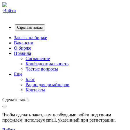
Войти
Сделать заказ
Заказы на бирже
Вакансии
О бирже
Правила
Соглашение
Конфиденциальность
Частые вопросы
Еще
Блог
Радио для дизайнеров
Контакты
Сделать заказ
Чтобы сделать заказ, вам необходимо войти под своим
профилем, используя email, указанный при регистрации.
Войти