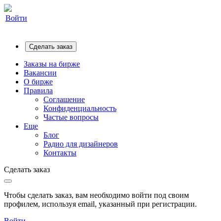
Войти
Сделать заказ
Заказы на бирже
Вакансии
О бирже
Правила
Соглашение
Конфиденциальность
Частые вопросы
Еще
Блог
Радио для дизайнеров
Контакты
Сделать заказ
Чтобы сделать заказ, вам необходимо войти под своим
профилем, используя email, указанный при регистрации.
Войти