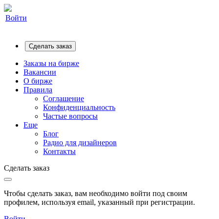
Войти
Сделать заказ
Заказы на бирже
Вакансии
О бирже
Правила
Соглашение
Конфиденциальность
Частые вопросы
Еще
Блог
Радио для дизайнеров
Контакты
Сделать заказ
Чтобы сделать заказ, вам необходимо войти под своим
профилем, используя email, указанный при регистрации.
Войти