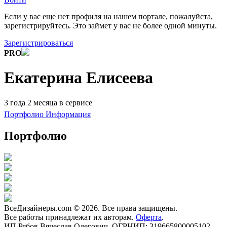
Если у вас еще нет профиля на нашем портале, пожалуйста,
зарегистрируйтесь. Это займет у вас не более одной минуты.
Зарегистрироваться
PRO
Екатерина Елисеева
3 года 2 месяца в сервисе
Портфолио
Информация
Портфолио
ВсеДизайнеры.com © 2026. Все права защищены.
Все работы принадлежат их авторам.
Оферта
.
ИП Рябов Вячеслав Олегович. ОГРНИП: 319665800005102.