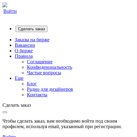
Войти
Сделать заказ
Заказы на бирже
Вакансии
О бирже
Правила
Соглашение
Конфиденциальность
Частые вопросы
Еще
Блог
Радио для дизайнеров
Контакты
Сделать заказ
Чтобы сделать заказ, вам необходимо войти под своим
профилем, используя email, указанный при регистрации.
Войти