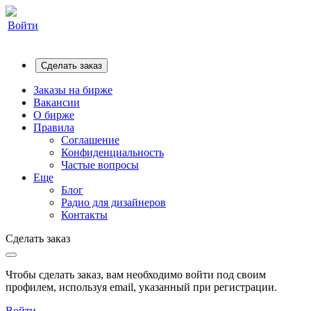
Войти
Сделать заказ
Заказы на бирже
Вакансии
О бирже
Правила
Соглашение
Конфиденциальность
Частые вопросы
Еще
Блог
Радио для дизайнеров
Контакты
Сделать заказ
Чтобы сделать заказ, вам необходимо войти под своим
профилем, используя email, указанный при регистрации.
Войти