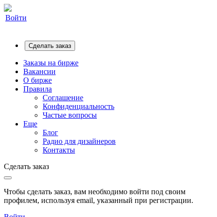
Войти
Сделать заказ
Заказы на бирже
Вакансии
О бирже
Правила
Соглашение
Конфиденциальность
Частые вопросы
Еще
Блог
Радио для дизайнеров
Контакты
Сделать заказ
Чтобы сделать заказ, вам необходимо войти под своим
профилем, используя email, указанный при регистрации.
Войти