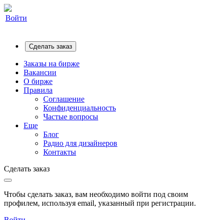
Войти
Сделать заказ
Заказы на бирже
Вакансии
О бирже
Правила
Соглашение
Конфиденциальность
Частые вопросы
Еще
Блог
Радио для дизайнеров
Контакты
Сделать заказ
Чтобы сделать заказ, вам необходимо войти под своим
профилем, используя email, указанный при регистрации.
Войти