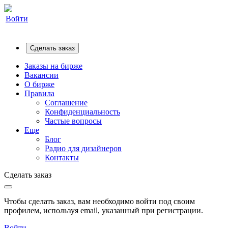
Войти
Сделать заказ
Заказы на бирже
Вакансии
О бирже
Правила
Соглашение
Конфиденциальность
Частые вопросы
Еще
Блог
Радио для дизайнеров
Контакты
Сделать заказ
Чтобы сделать заказ, вам необходимо войти под своим
профилем, используя email, указанный при регистрации.
Войти