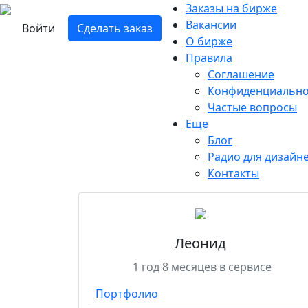
Заказы на бирже
Вакансии
Войти
Сделать заказ
О бирже
Правила
Соглашение
Конфиденциально
Частые вопросы
Еще
Блог
Радио для дизайн
Контакты
Леонид
1 год 8 месяцев в сервисе
Портфолио