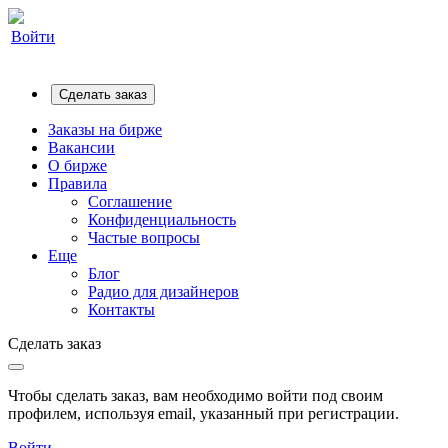
Войти
Сделать заказ
Заказы на бирже
Вакансии
О бирже
Правила
Соглашение
Конфиденциальность
Частые вопросы
Еще
Блог
Радио для дизайнеров
Контакты
Сделать заказ
Чтобы сделать заказ, вам необходимо войти под своим
профилем, используя email, указанный при регистрации.
Войти