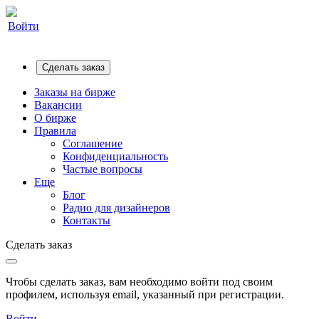
Войти
Сделать заказ
Заказы на бирже
Вакансии
О бирже
Правила
Соглашение
Конфиденциальность
Частые вопросы
Еще
Блог
Радио для дизайнеров
Контакты
Сделать заказ
Чтобы сделать заказ, вам необходимо войти под своим
профилем, используя email, указанный при регистрации.
Войти