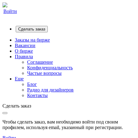
Войти
Сделать заказ
Заказы на бирже
Вакансии
О бирже
Правила
Соглашение
Конфиденциальность
Частые вопросы
Еще
Блог
Радио для дизайнеров
Контакты
Сделать заказ
Чтобы сделать заказ, вам необходимо войти под своим
профилем, используя email, указанный при регистрации.
Войти