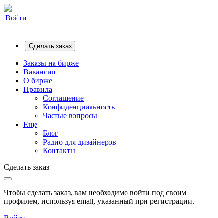
Войти
Сделать заказ
Заказы на бирже
Вакансии
О бирже
Правила
Соглашение
Конфиденциальность
Частые вопросы
Еще
Блог
Радио для дизайнеров
Контакты
Сделать заказ
Чтобы сделать заказ, вам необходимо войти под своим
профилем, используя email, указанный при регистрации.
Войти