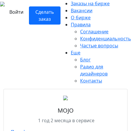
Заказы на бирже
Вакансии
Войти
Сделать
О бирже
заказ
Правила
Соглашение
Конфиденциальность
Частые вопросы
Еще
Блог
Радио для
дизайнеров
Контакты
MOJO
1 год 2 месяца в сервисе