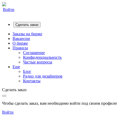
Войти
Сделать заказ
Заказы на бирже
Вакансии
О бирже
Правила
Соглашение
Конфиденциальность
Частые вопросы
Еще
Блог
Радио для дизайнеров
Контакты
Сделать заказ
Чтобы сделать заказ, вам необходимо войти под своим профилем
Войти