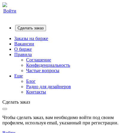
Войти
Сделать заказ
Заказы на бирже
Вакансии
О бирже
Правила
Соглашение
Конфиденциальность
Частые вопросы
Еще
Блог
Радио для дизайнеров
Контакты
Сделать заказ
Чтобы сделать заказ, вам необходимо войти под своим
профилем, используя email, указанный при регистрации.
Войти