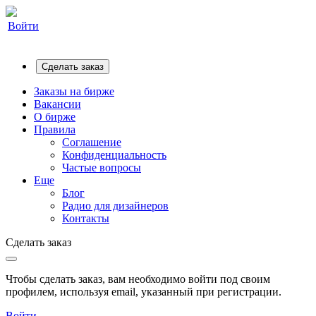
Войти
Сделать заказ
Заказы на бирже
Вакансии
О бирже
Правила
Соглашение
Конфиденциальность
Частые вопросы
Еще
Блог
Радио для дизайнеров
Контакты
Сделать заказ
Чтобы сделать заказ, вам необходимо войти под своим
профилем, используя email, указанный при регистрации.
Войти