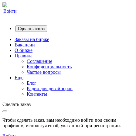
Войти
Сделать заказ
Заказы на бирже
Вакансии
О бирже
Правила
Соглашение
Конфиденциальность
Частые вопросы
Еще
Блог
Радио для дизайнеров
Контакты
Сделать заказ
Чтобы сделать заказ, вам необходимо войти под своим
профилем, используя email, указанный при регистрации.
Войти