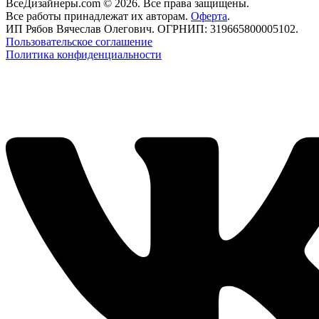
ВсеДизайнеры.com © 2026. Все права защищены.
Все работы принадлежат их авторам.
Оферта
.
ИП Рябов Вячеслав Олегович. ОГРНИП: 319665800005102.
Пользовательское соглашение
Политика конфиденциальности