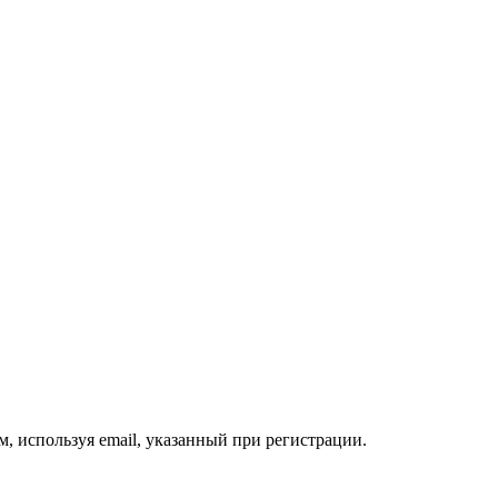
, используя email, указанный при регистрации.