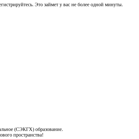
егистрируйтесь. Это займет у вас не более одной минуты.
альное (СЭКГХ) образование.
ового пространства!