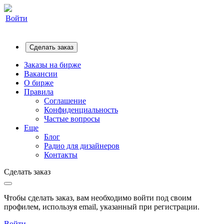
Войти
Сделать заказ
Заказы на бирже
Вакансии
О бирже
Правила
Соглашение
Конфиденциальность
Частые вопросы
Еще
Блог
Радио для дизайнеров
Контакты
Сделать заказ
Чтобы сделать заказ, вам необходимо войти под своим
профилем, используя email, указанный при регистрации.
Войти