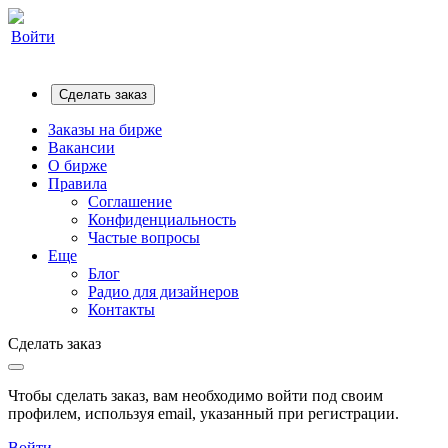
Войти
Сделать заказ
Заказы на бирже
Вакансии
О бирже
Правила
Соглашение
Конфиденциальность
Частые вопросы
Еще
Блог
Радио для дизайнеров
Контакты
Сделать заказ
Чтобы сделать заказ, вам необходимо войти под своим
профилем, используя email, указанный при регистрации.
Войти