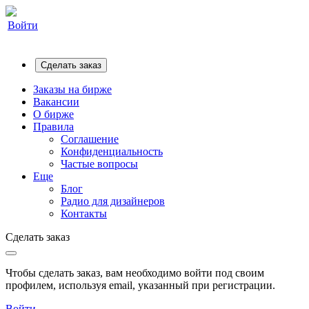
Войти
Сделать заказ
Заказы на бирже
Вакансии
О бирже
Правила
Соглашение
Конфиденциальность
Частые вопросы
Еще
Блог
Радио для дизайнеров
Контакты
Сделать заказ
Чтобы сделать заказ, вам необходимо войти под своим
профилем, используя email, указанный при регистрации.
Войти