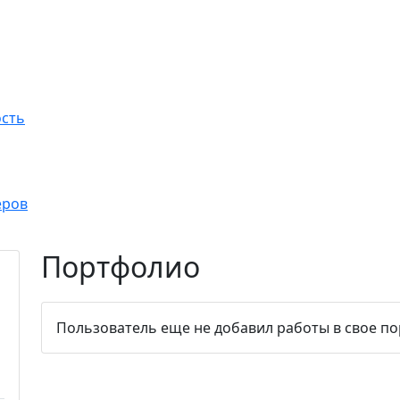
сть
еров
Портфолио
Пользователь еще не добавил работы в свое п