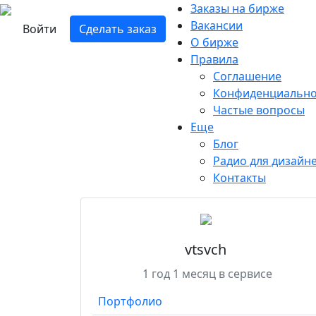
Заказы на бирже
Вакансии
Войти
Сделать заказ
О бирже
Правила
Соглашение
Конфиденциально
Частые вопросы
Еще
Блог
Радио для дизайн
Контакты
vtsvch
1 год 1 месяц в сервисе
Портфолио