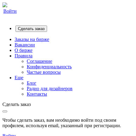
Войти
Сделать заказ
Заказы на бирже
Вакансии
О бирже
Правила
Соглашение
Конфиденциальность
Частые вопросы
Еще
Блог
Радио для дизайнеров
Контакты
Сделать заказ
Чтобы сделать заказ, вам необходимо войти под своим
профилем, используя email, указанный при регистрации.
Войти