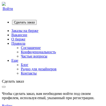
Войти
Сделать заказ
Заказы на бирже
Вакансии
О бирже
Правила
Соглашение
Конфиденциальность
Частые вопросы
Еще
Блог
Радио для дизайнеров
Контакты
Сделать заказ
Чтобы сделать заказ, вам необходимо войти под своим
профилем, используя email, указанный при регистрации.
Войти