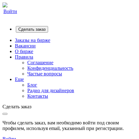
Войти
Сделать заказ
Заказы на бирже
Вакансии
О бирже
Правила
Соглашение
Конфиденциальность
Частые вопросы
Еще
Блог
Радио для дизайнеров
Контакты
Сделать заказ
Чтобы сделать заказ, вам необходимо войти под своим
профилем, используя email, указанный при регистрации.
Войти